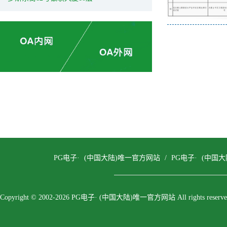
PG电子· (中国大陆)唯一官方网站
/
PG电子· (中国
Copyright © 2002-2026 PG电子· (中国大陆)唯一官方网站 All rights reserve