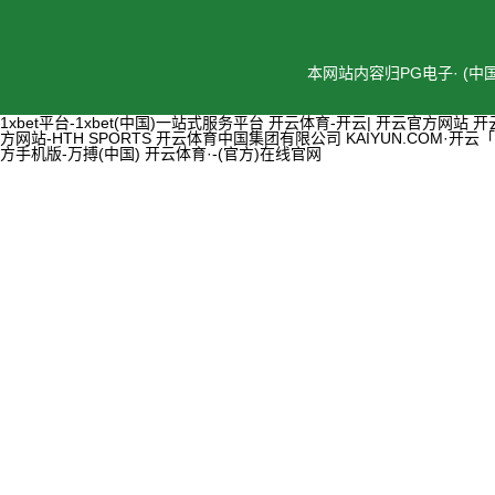
本网站内容归PG电子· (
1xbet平台-1xbet(中国)一站式服务平台
开云体育-开云| 开云官方网站
开
方网站-HTH SPORTS
开云体育中国集团有限公司
KAIYUN.COM·开
方手机版-万搏(中国)
开云体育·-(官方)在线官网