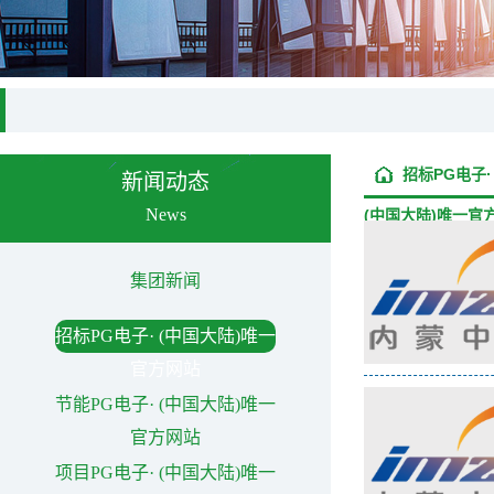
招标PG电子·
新闻动态
News
(中国大陆)唯一官
网站
集团新闻
招标PG电子· (中国大陆)唯一
官方网站
节能PG电子· (中国大陆)唯一
官方网站
项目PG电子· (中国大陆)唯一