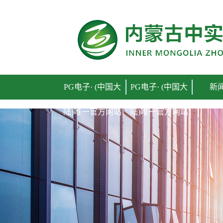
PG电子· (中国大陆)唯一官方网站
PG电子· (中国大
PG电子· (中国大
新
陆)唯一官方网站
陆)唯一官方网站