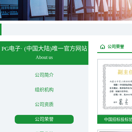
公司荣誉
PG电子· (中国大陆)唯一官方网站
About us
公司简介
组织机构
公司资质
公司荣誉
中国招标投标