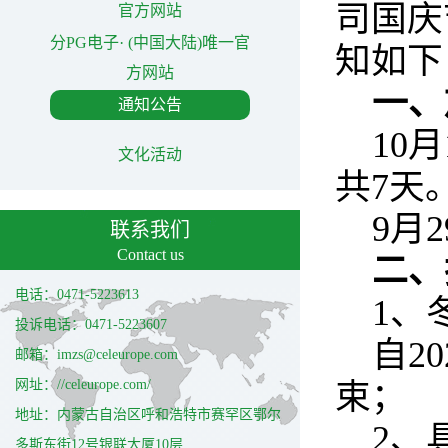
司国庆
官方网站
分PG电子· (中国大陆)唯一官
知如下
方网站
一、
通知公告
10
文化活动
共7天
9月
联系我们
Contact us
二、
电话：0471-5223613
1
、
投诉电话：0471-5223607
自2
邮箱：imzs@celeurope.com
网址：//celeurope.com/
束；
地址：内蒙古自治区呼和浩特市赛罕区鄂尔
2
、
多斯东街12号银联大厦10层