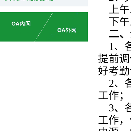
上午工
下午工
二、
1、
提前调
好考勤
2、
工作；
3、
工作，