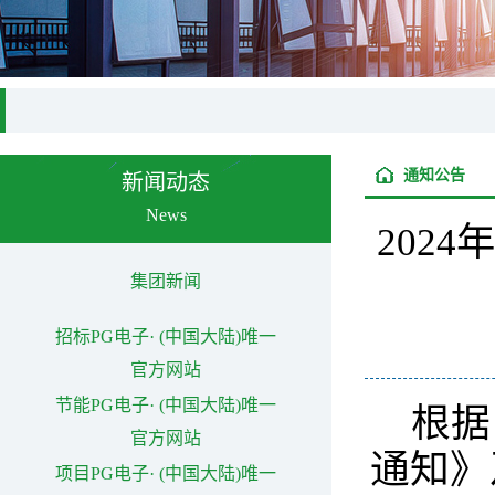
通知公告
新闻动态
News
202
集团新闻
招标PG电子· (中国大陆)唯一
官方网站
节能PG电子· (中国大陆)唯一
根据
官方网站
通知》
项目PG电子· (中国大陆)唯一