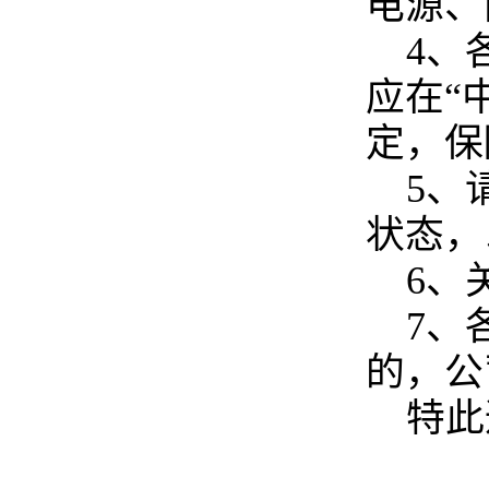
电源、
4、
应在“
定，保
5、
状态，
6、
7、
的，公
特此