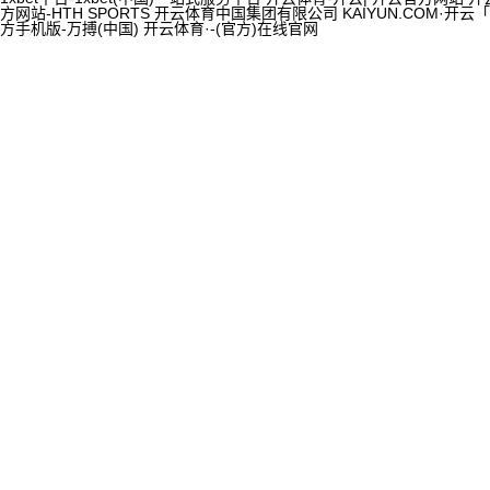
方网站-HTH SPORTS
开云体育中国集团有限公司
KAIYUN.COM·开
方手机版-万搏(中国)
开云体育·-(官方)在线官网