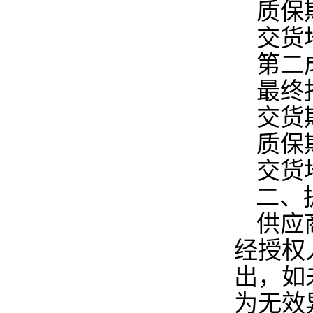
质保
交货
第二
最终报
交货
质保
交货
二、
供应
经授权
出，如
为无效