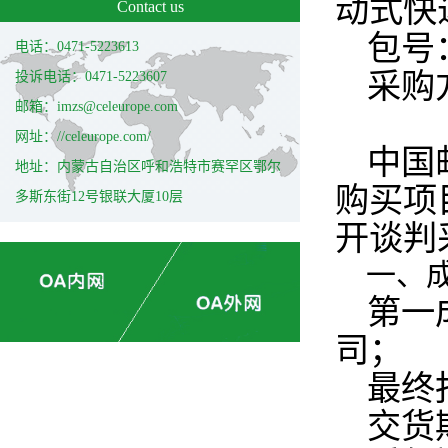
动式快
Contact us
包号
电话：0471-5223613
采购
投诉电话：0471-5223607
邮箱：imzs@celeurope.com
网址：//celeurope.com/
中国
地址：内蒙古自治区呼和浩特市赛罕区鄂尔
购买项
多斯东街12号银联大厦10层
开谈判
一、
第一
司；
最终报
交货