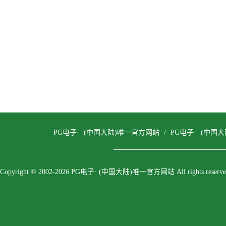
PG电子· (中国大陆)唯一官方网站
/
PG电子· (中国
Copyright © 2002-2026 PG电子· (中国大陆)唯一官方网站 All rights reserve