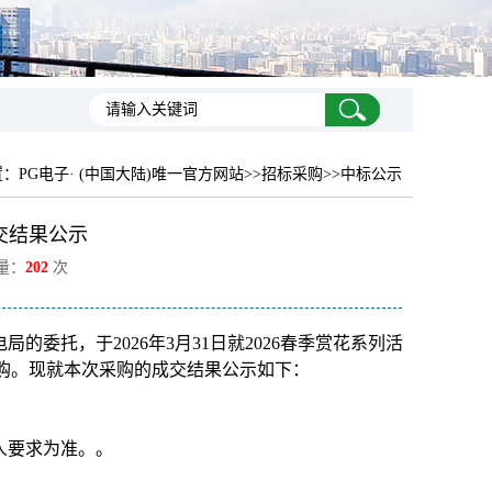
置：
PG电子· (中国大陆)唯一官方网站
>>招标采购>>中标公示
交结果公示
览量：
202
次
委托，于2026年3月31日就2026春季赏花系列活
组织采购。现就本次采购的成交结果公示如下：
购人要求为准。。