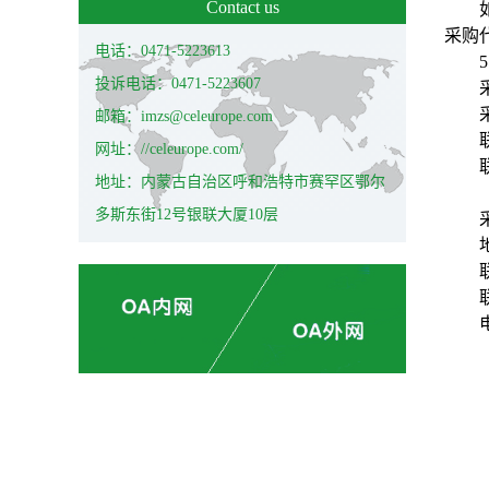
Contact us
采购
电话：0471-5223613
5
投诉电话：0471-5223607
邮箱：imzs@celeurope.com
网址：//celeurope.com/
地址：内蒙古自治区呼和浩特市赛罕区鄂尔
多斯东街12号银联大厦10层