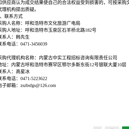
如供应商认为成交结果使自己的合法权益受到损害的，可按采购
代理机构提出质疑。
、联系方式
采购人名称：呼和浩特市文化旅游广电局
采购人地址：呼和浩特市玉泉区石羊桥北路182号
联系人：韩先生
联系电话：0471-3456039
采购代理机构名称：内蒙古中实工程招标咨询有限责任公司
地址：内蒙古呼和浩特市赛罕区鄂尔多斯东街12号银联大厦10层
联系人：高星冰
联系电话：0471-5223622
电子邮箱：zszbsfgs@126.com