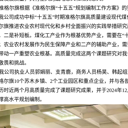
准格尔旗根据《准格尔旗“十五五”规划编制工作方案》的
我公司成功中标“十五五”时期准格尔旗高质量建设现代煤
尔旗推进农业农村现代化和乡村全面振兴的实践举措研究
，二是补短板。煤化工产业作为根基优势产业，需要在“
；农业农村发展作为民生保障产业和二产的辅助产业，需
带动一产重塑农业根基。高质量完成这两个课题研究对我
敬畏和挑战。
我公司执业人员郭娟丽、支青鹿，商务人员杨昊、韩起组
格尔旗10个苏木乡镇、2个工业园区和重点企业，并与各
历时近两个月高质量完成了课题研究成果，并于2024年1
撑高水平规划编制。