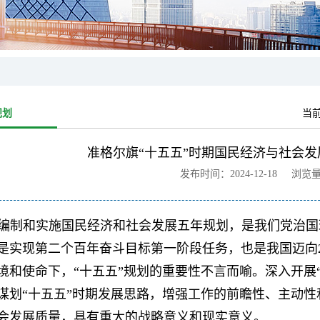
规划
当
准格尔旗“十五五”时期国民经济与社会发
发布时间：2024-12-18 浏览
编制和实施国民经济和社会发展五年规划，是我们党治国理政的
是实现第二个百年奋斗目标第一阶段任务，也是我国迈向2
境和使命下，“十五五”规划的重要性不言而喻。深入开展
谋划“十五五”时期发展思路，增强工作的前瞻性、主动
会发展质量，具有重大的战略意义和现实意义。