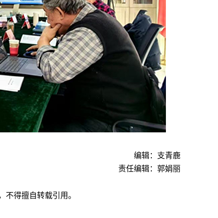
编辑：支青鹿
责任编辑：郭娟丽
，不得擅自转载引用。