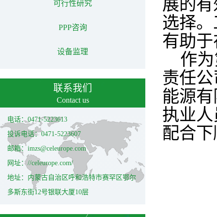
展的有
可行性研究
选择。
PPP咨询
有助于
设备监理
作为
责任公
联系我们
能源有
Contact us
执业人
电话：0471-5223613
配合下
投诉电话：0471-5223607
邮箱：imzs@celeurope.com
网址：//celeurope.com/
地址：内蒙古自治区呼和浩特市赛罕区鄂尔
多斯东街12号银联大厦10层