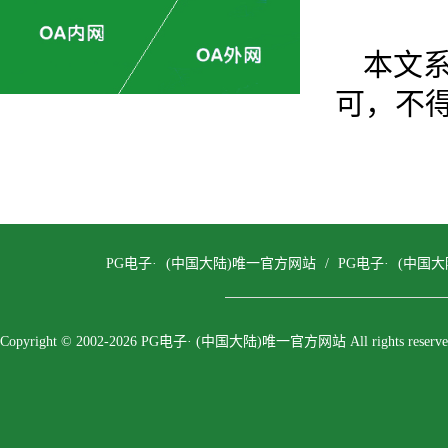
本文
可，不
PG电子· (中国大陆)唯一官方网站
/
PG电子· (中国
Copyright © 2002-2026 PG电子· (中国大陆)唯一官方网站 All rights reserve