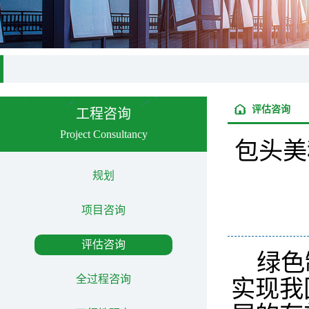
评估咨询
工程咨询
Project Consultancy
包头美
规划
项目咨询
评估咨询
绿色
全过程咨询
实现我