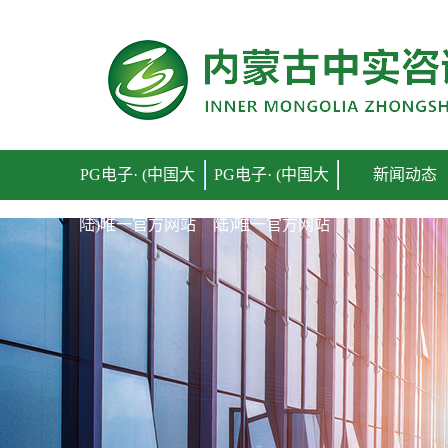
PG电子· (中国大陆)唯一官方网站
PG电子· (中国大
PG电子· (中国大
新闻动态
陆)唯一官方网站
陆)唯一官方网站