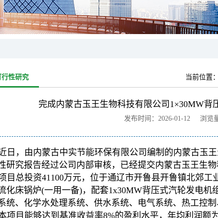
可行性研究
当前位置
完成内蒙古玉王生物科技有限公司1×30MW
发布时间：2026-01-12 浏览
近日，由内蒙古中实节能环保有限公司编制的内蒙古玉王生
性研究报告经过公司内部审核，已经提交内蒙古玉王生物
项目总投资41100万元，位于通辽市开鲁县开鲁镇北郊工业
流化床锅炉(一用一备)，配套1x30MW背压式汽轮发电
系统、化学水处理系统、供水系统、电气系统、热工控制
本项目能够达到基准收益率8%的盈利水平，年均利润额为37