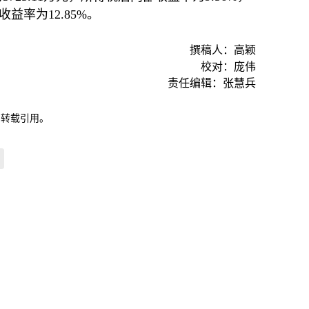
收益率为12.85%。
撰稿人：高颖
校对：庞伟
责任编辑：张慧兵
自转载引用。