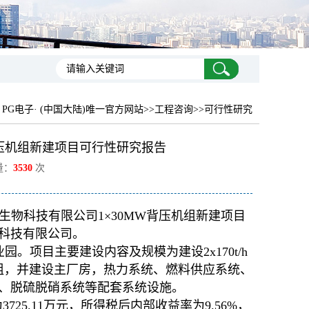
：
PG电子· (中国大陆)唯一官方网站
>>工程咨询>>可行性研究
背压机组新建项目可行性研究报告
量：
3530
次
物科技有限公司1×30MW背压机组新建项目
科技有限公司。
园。项目主要建设内容及规模为建设2x170t/h
机组，并建设主厂房，热力系统、燃料供应系统、
、脱硫脱硝系统等配套系统设施。
25.11万元，所得税后内部收益率为9.56%，