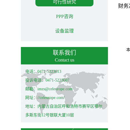
可行性研究
财务
PPP咨询
设备监理
联系我们
Contact us
电话：0471-5223613
投诉电话：0471-5223607
邮箱：imzs@celeurope.com
网址：//celeurope.com/
地址：内蒙古自治区呼和浩特市赛罕区鄂尔
多斯东街12号银联大厦10层