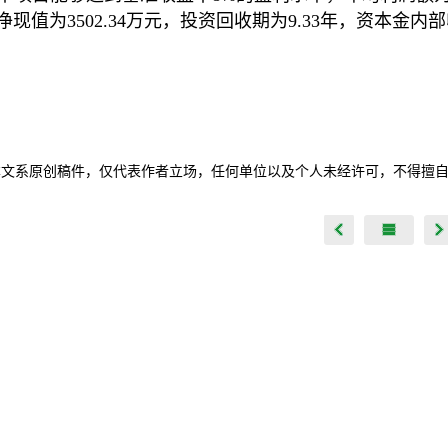
净现值为3502.34万元，投资回收期为9.33年，资本金内部
本文系原创稿件，仅代表作者立场，任何单位以及个人未经许可，不得擅