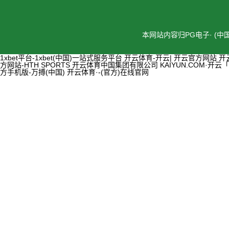
本网站内容归PG电子· (
1xbet平台-1xbet(中国)一站式服务平台
开云体育-开云| 开云官方网站
开
方网站-HTH SPORTS
开云体育中国集团有限公司
KAIYUN.COM·开
方手机版-万搏(中国)
开云体育·-(官方)在线官网