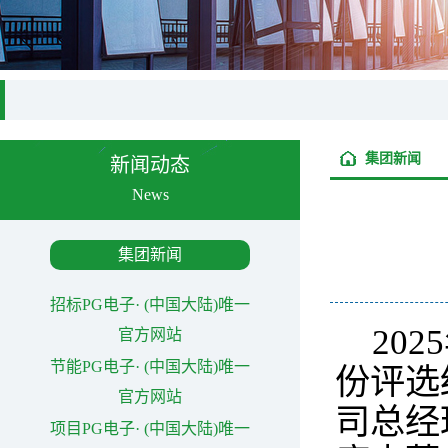
集团新闻
新闻动态
News
集团新闻
招标PG电子· (中国大陆)唯一
20
官方网站
节能PG电子· (中国大陆)唯一
份评选
官方网站
司总经
项目PG电子· (中国大陆)唯一