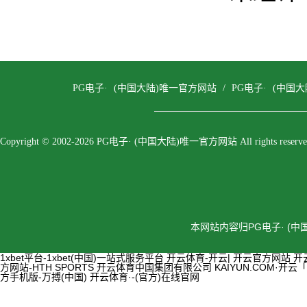
PG电子· (中国大陆)唯一官方网站
/
PG电子· (中国
Copyright © 2002-2026 PG电子· (中国大陆)唯一官方网站 All rights reserve
本网站内容归PG电子· (
1xbet平台-1xbet(中国)一站式服务平台
开云体育-开云| 开云官方网站
开
方网站-HTH SPORTS
开云体育中国集团有限公司
KAIYUN.COM·开
方手机版-万搏(中国)
开云体育·-(官方)在线官网