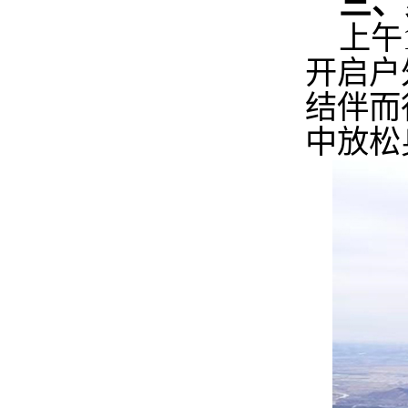
三、
上午
开启户
结伴而
中放松