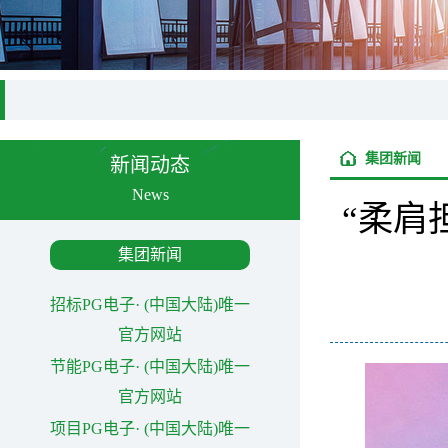
集团新闻
新闻动态
News
“柔肩
集团新闻
招标PG电子· (中国大陆)唯一
官方网站
节能PG电子· (中国大陆)唯一
官方网站
项目PG电子· (中国大陆)唯一