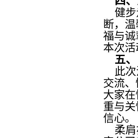
四、
健步
断，温
福与诚
本次活
五、
此次
交流、
大家在
重与关
信心。
柔肩